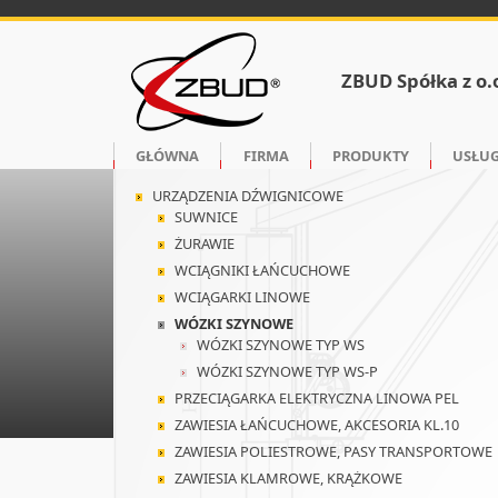
ZBUD Spółka z o.
GŁÓWNA
FIRMA
PRODUKTY
USŁUG
URZĄDZENIA DŹWIGNICOWE
SUWNICE
ŻURAWIE
WCIĄGNIKI ŁAŃCUCHOWE
WCIĄGARKI LINOWE
WÓZKI SZYNOWE
WÓZKI SZYNOWE TYP WS
WÓZKI SZYNOWE TYP WS-P
PRZECIĄGARKA ELEKTRYCZNA LINOWA PEL
ZAWIESIA ŁAŃCUCHOWE, AKCESORIA KL.10
ZAWIESIA POLIESTROWE, PASY TRANSPORTOWE
ZAWIESIA KLAMROWE, KRĄŻKOWE