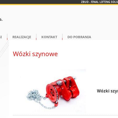
ZBUD - FINAL LIFTING SOL
o.
I
REALIZACJE
KONTAKT
DO POBRANIA
Wózki szynowe
Wózki szy