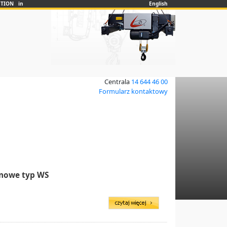
UTION in
English
Centrala
14 644 46 00
Formularz kontaktowy
nowe typ WS