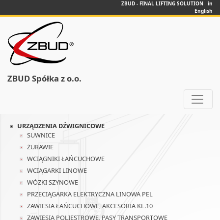
ZBUD - FINAL LIFTING SOLUTION in
English
ZBUD Spółka z o.o.
URZĄDZENIA DŹWIGNICOWE
SUWNICE
ŻURAWIE
WCIĄGNIKI ŁAŃCUCHOWE
WCIĄGARKI LINOWE
WÓZKI SZYNOWE
PRZECIĄGARKA ELEKTRYCZNA LINOWA PEL
ZAWIESIA ŁAŃCUCHOWE, AKCESORIA KL.10
ZAWIESIA POLIESTROWE, PASY TRANSPORTOWE