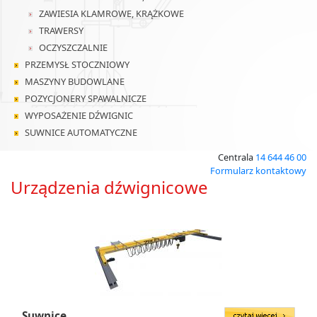
ZAWIESIA KLAMROWE, KRĄŻKOWE
TRAWERSY
OCZYSZCZALNIE
PRZEMYSŁ STOCZNIOWY
MASZYNY BUDOWLANE
POZYCJONERY SPAWALNICZE
WYPOSAŻENIE DŹWIGNIC
SUWNICE AUTOMATYCZNE
Centrala
14 644 46 00
Formularz kontaktowy
Urządzenia dźwignicowe
Suwnice