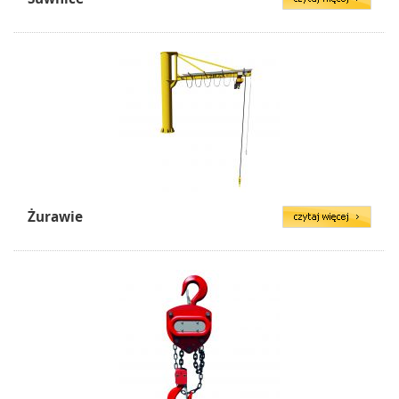
Żurawie