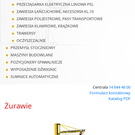
PRZECIĄGARKA ELEKTRYCZNA LINOWA PEL
ZAWIESIA ŁAŃCUCHOWE, AKCESORIA KL.10
ZAWIESIA POLIESTROWE, PASY TRANSPORTOWE
ZAWIESIA KLAMROWE, KRĄŻKOWE
TRAWERSY
OCZYSZCZALNIE
PRZEMYSŁ STOCZNIOWY
MASZYNY BUDOWLANE
POZYCJONERY SPAWALNICZE
WYPOSAŻENIE DŹWIGNIC
SUWNICE AUTOMATYCZNE
Centrala
14 644 46 00
Formularz kontaktowy
Katalog PDF
Żurawie