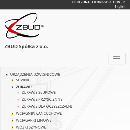
ZBUD - FINAL LIFTING SOLUTION in
English
ZBUD Spółka z o.o.
URZĄDZENIA DŹWIGNICOWE
SUWNICE
ŻURAWIE
ŻURAWIE SŁUPOWE
ŻURAWIE PRZYŚCIENNE
ŻURAWIE DLA OCZYSZCZALNI
WCIĄGNIKI ŁAŃCUCHOWE
WCIĄGARKI LINOWE
WÓZKI SZYNOWE