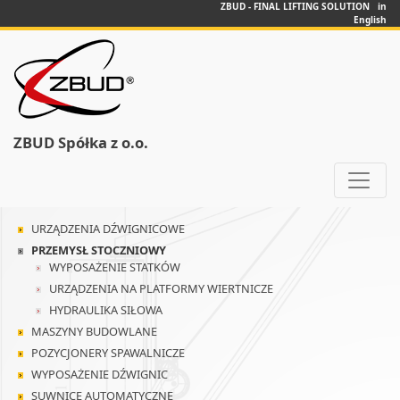
ZBUD - FINAL LIFTING SOLUTION in
English
ZBUD Spółka z o.o.
URZĄDZENIA DŹWIGNICOWE
PRZEMYSŁ STOCZNIOWY
WYPOSAŻENIE STATKÓW
URZĄDZENIA NA PLATFORMY WIERTNICZE
HYDRAULIKA SIŁOWA
MASZYNY BUDOWLANE
POZYCJONERY SPAWALNICZE
WYPOSAŻENIE DŹWIGNIC
SUWNICE AUTOMATYCZNE