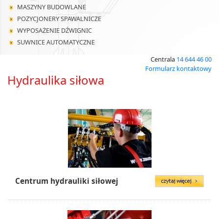
MASZYNY BUDOWLANE
POZYCJONERY SPAWALNICZE
WYPOSAŻENIE DŹWIGNIC
SUWNICE AUTOMATYCZNE
Centrala
14 644 46 00
Formularz kontaktowy
Hydraulika siłowa
Centrum hydrauliki siłowej