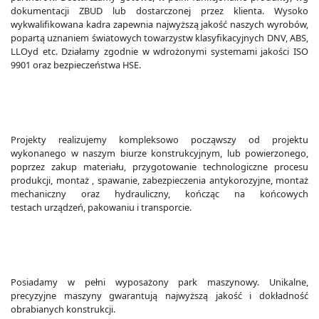
dokumentacji ZBUD lub dostarczonej przez klienta. Wysoko
wykwalifikowana kadra zapewnia najwyższą jakość naszych wyrobów,
popartą uznaniem światowych towarzystw klasyfikacyjnych DNV, ABS,
LLOyd etc. Działamy zgodnie w wdrożonymi systemami jakości ISO
9901 oraz bezpieczeństwa HSE.
Projekty realizujemy kompleksowo począwszy od projektu
wykonanego w naszym biurze konstrukcyjnym, lub powierzonego,
poprzez zakup materiału, przygotowanie technologiczne procesu
produkcji, montaż , spawanie, zabezpieczenia antykorozyjne, montaż
mechaniczny oraz hydrauliczny, kończąc na końcowych
testach urządzeń, pakowaniu i transporcie.
Posiadamy w pełni wyposażony park maszynowy. Unikalne,
precyzyjne maszyny gwarantują najwyższą jakość i dokładność
obrabianych konstrukcji.