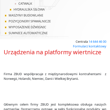
CATWALK
HYDRAULIKA SIŁOWA
MASZYNY BUDOWLANE
POZYCJONERY SPAWALNICZE
WYPOSAŻENIE DŹWIGNIC
SUWNICE AUTOMATYCZNE
Centrala
14 644 46 00
Formularz kontaktowy
Urządzenia na platformy wiertnicze
Firma ZBUD współpracuje z międzynarodowymi kontrahentami z
Norwegii, Holandii, Niemiec, Danii i Wielkiej Brytanii.
Głównym celem firmy ZBUD jest kompleksowa obsługa naszych
partnerów. Dostarczamy gotowe, w pełni funkcjonalne produkty, wg