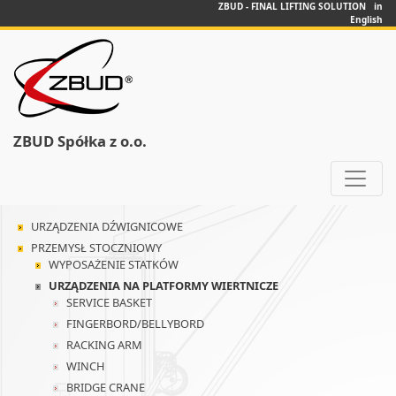
ZBUD - FINAL LIFTING SOLUTION in
English
ZBUD Spółka z o.o.
URZĄDZENIA DŹWIGNICOWE
PRZEMYSŁ STOCZNIOWY
WYPOSAŻENIE STATKÓW
URZĄDZENIA NA PLATFORMY WIERTNICZE
SERVICE BASKET
FINGERBORD/BELLYBORD
RACKING ARM
WINCH
BRIDGE CRANE