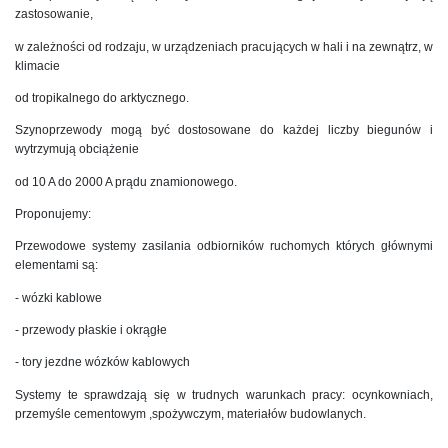
zastosowanie,
w zależności od rodzaju, w urządzeniach pracujących w hali i na zewnątrz, w
klimacie
od tropikalnego do arktycznego.
Szynoprzewody mogą być dostosowane do każdej liczby biegunów i
wytrzymują obciążenie
od 10 A do 2000 A prądu znamionowego.
Proponujemy:
Przewodowe systemy zasilania odbiorników ruchomych których głównymi
elementami są:
- wózki kablowe
- przewody płaskie i okrągłe
- tory jezdne wózków kablowych
Systemy te sprawdzają się w trudnych warunkach
pracy: ocynkowniach,
przemyśle cementowym ,spożywczym, materiałów budowlanych.