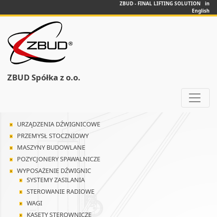
ZBUD - FINAL LIFTING SOLUTION in
English
ZBUD Spółka z o.o.
URZĄDZENIA DŹWIGNICOWE
PRZEMYSŁ STOCZNIOWY
MASZYNY BUDOWLANE
POZYCJONERY SPAWALNICZE
WYPOSAŻENIE DŹWIGNIC
SYSTEMY ZASILANIA
STEROWANIE RADIOWE
WAGI
KASETY STEROWNICZE