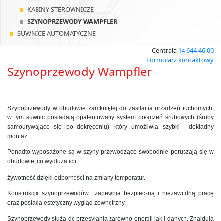
KABINY STEROWNICZE
SZYNOPRZEWODY WAMPFLER
SUWNICE AUTOMATYCZNE
Centrala
14 644 46 00
Formularz kontaktowy
Szynoprzewody Wampfler
Szynoprzewody w obudowie zamkniętej do zasilania urządzeń ruchomych,
w tym suwnic posiadają opatentowany system połączeń śrubowych (śruby
samourywające się po dokręceniu), który umożliwia szybki i dokładny
montaż.
Ponadto wyposażone są w szyny przewodzące swobodnie poruszają się w
obudowie, co wydłuża ich
żywotność dzięki odporności na zmiany temperatur.
Konstrukcja szynoprzewodów zapewnia bezpieczną i niezawodną pracę
oraz posiada estetyczny wygląd zewnętrzny.
Szynoprzewody służą do przesyłania zarówno energii jak i danych. Znajdują