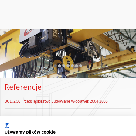
❮
❯
Referencje
BUDIZOL Przedsiębiorstwo Budowlane Włocławek 2004,2005
Używamy plików cookie