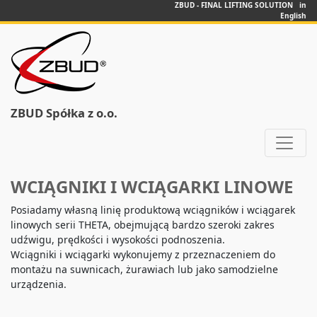
ZBUD - FINAL LIFTING SOLUTION in
English
ZBUD Spółka z o.o.
WCIĄGNIKI I WCIĄGARKI LINOWE
Posiadamy własną linię produktową wciągników i wciągarek
linowych serii THETA, obejmującą bardzo szeroki zakres
udźwigu, prędkości i wysokości podnoszenia.
Wciągniki i wciągarki wykonujemy z przeznaczeniem do
montażu na suwnicach, żurawiach lub jako samodzielne
urządzenia.