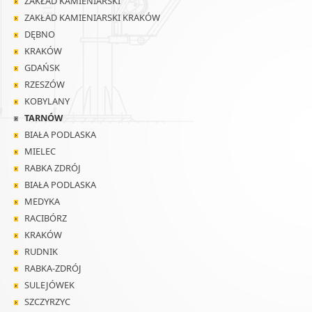
ZAKŁAD KAMIENIARSKI
ZAKŁAD KAMIENIARSKI KRAKÓW
DĘBNO
KRAKÓW
GDAŃSK
RZESZÓW
KOBYLANY
TARNÓW
BIAŁA PODLASKA
MIELEC
RABKA ZDRÓJ
BIAŁA PODLASKA
MEDYKA
RACIBÓRZ
KRAKÓW
RUDNIK
RABKA-ZDRÓJ
SULEJÓWEK
SZCZYRZYC