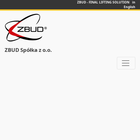
ZBUD - FINAL LIFTING SOLUTION in
English
ZBUD Spółka z o.o.