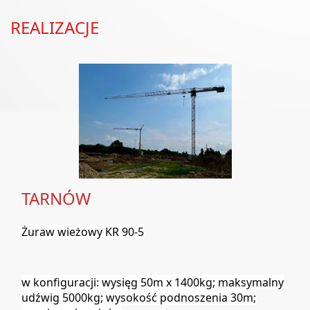
REALIZACJE
TARNÓW
Żuraw wieżowy KR 90-5
w konfiguracji: wysięg 50m x 1400kg; maksymalny
udźwig 5000kg; wysokość podnoszenia 30m;