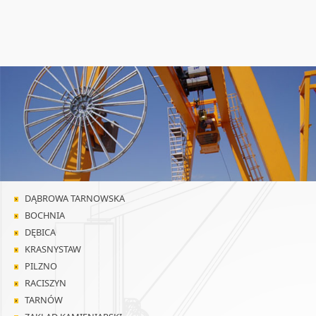
DĄBROWA TARNOWSKA
BOCHNIA
DĘBICA
KRASNYSTAW
PILZNO
RACISZYN
TARNÓW