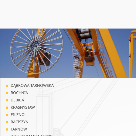
DĄBROWA TARNOWSKA
BOCHNIA
DĘBICA
KRASNYSTAW
PILZNO
RACISZYN
TARNÓW