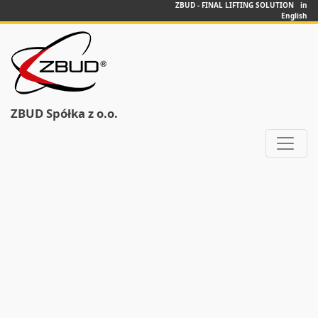
ZBUD - FINAL LIFTING SOLUTION in
English
ZBUD Spółka z o.o.