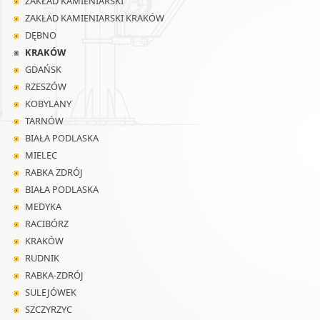
ZAKŁAD KAMIENIARSKI
ZAKŁAD KAMIENIARSKI KRAKÓW
DĘBNO
KRAKÓW
GDAŃSK
RZESZÓW
KOBYLANY
TARNÓW
BIAŁA PODLASKA
MIELEC
RABKA ZDRÓJ
BIAŁA PODLASKA
MEDYKA
RACIBÓRZ
KRAKÓW
RUDNIK
RABKA-ZDRÓJ
SULEJÓWEK
SZCZYRZYC