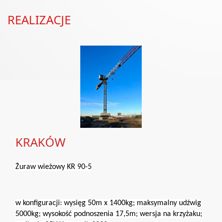
REALIZACJE
KRAKÓW
Żuraw wieżowy KR 90-5
w konfiguracji: wysięg 50m x 1400kg; maksymalny udźwig
5000kg; wysokość podnoszenia 17,5m; wersja na krzyżaku;