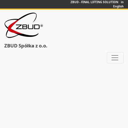
ZBUD - FINAL LIFTING SOLUTION in
English
ZBUD Spółka z o.o.