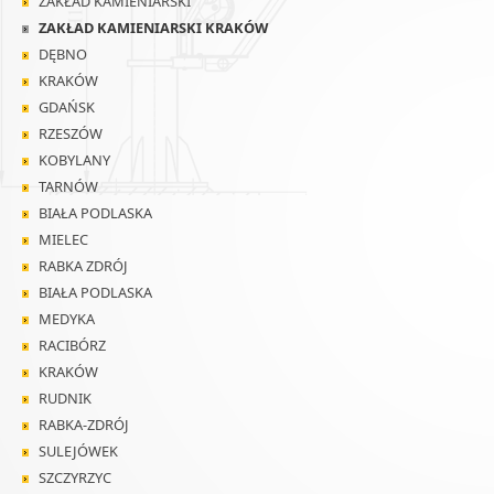
ZAKŁAD KAMIENIARSKI
ZAKŁAD KAMIENIARSKI KRAKÓW
DĘBNO
KRAKÓW
GDAŃSK
RZESZÓW
KOBYLANY
TARNÓW
BIAŁA PODLASKA
MIELEC
RABKA ZDRÓJ
BIAŁA PODLASKA
MEDYKA
RACIBÓRZ
KRAKÓW
RUDNIK
RABKA-ZDRÓJ
SULEJÓWEK
SZCZYRZYC