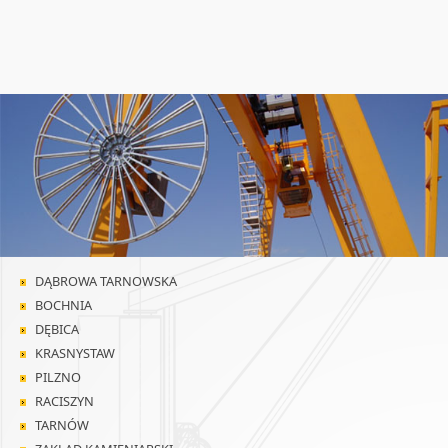
DĄBROWA TARNOWSKA
BOCHNIA
DĘBICA
KRASNYSTAW
PILZNO
RACISZYN
TARNÓW