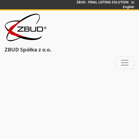
ZBUD - FINAL LIFTING SOLUTION in
English
ZBUD Spółka z o.o.