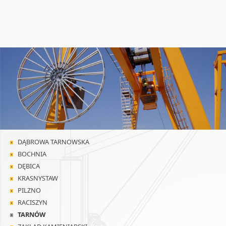
DĄBROWA TARNOWSKA
BOCHNIA
DĘBICA
KRASNYSTAW
PILZNO
RACISZYN
TARNÓW