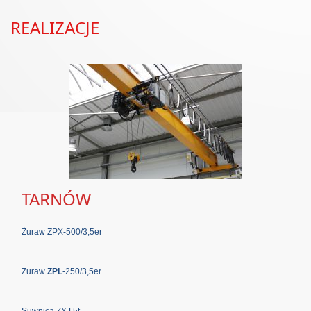
REALIZACJE
TARNÓW
Żuraw ZPX-500/3,5er
Żuraw
ZPL
-250/3,5er