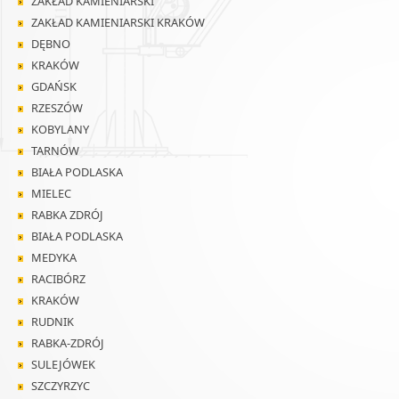
ZAKŁAD KAMIENIARSKI
ZAKŁAD KAMIENIARSKI KRAKÓW
DĘBNO
KRAKÓW
GDAŃSK
RZESZÓW
KOBYLANY
TARNÓW
BIAŁA PODLASKA
MIELEC
RABKA ZDRÓJ
BIAŁA PODLASKA
MEDYKA
RACIBÓRZ
KRAKÓW
RUDNIK
RABKA-ZDRÓJ
SULEJÓWEK
SZCZYRZYC