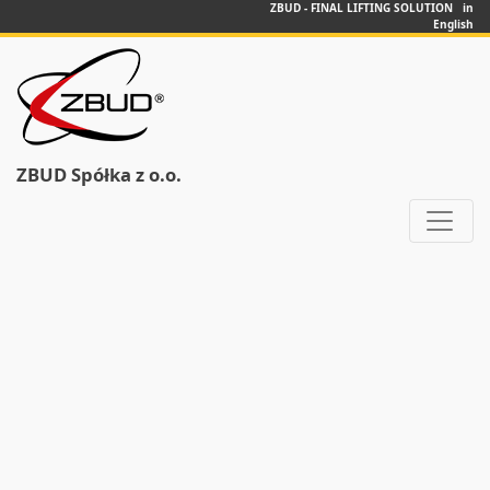
ZBUD - FINAL LIFTING SOLUTION in
English
ZBUD Spółka z o.o.