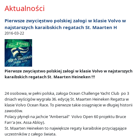
Aktualności
Pierwsze zwycięstwo polskiej załogi w klasie Volvo w
najstarszych karaibskich regatach St. Maarten H
2016-03-22
Pierwsze zwycięstwo polskiej załogi w klasie Volvo w najstarszych
karaibskich regatach St. Maarten Heineken !!!
24 osobowa, w pełni polska, załoga Ocean Challenge Yacht Club po 3
dniach wyścigów wygrała 36. edycję St. Maarten Heineken Regatta w
klasie Volvo Ocean Race. To pierwsze takie osiągnięcie w długiej historii
zawodów.
Polacy płynęli na jachcie "Ambersail" Volvo Open 60 projektu Bruce
Farr'a (ex. Assa Abloy).
St. Maarten Heineken to największe regaty karaibskie przyciągające
uczestników z całego świata.