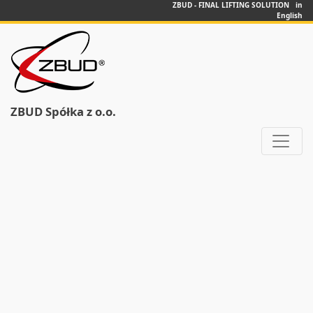
ZBUD - FINAL LIFTING SOLUTION in
English
ZBUD Spółka z o.o.