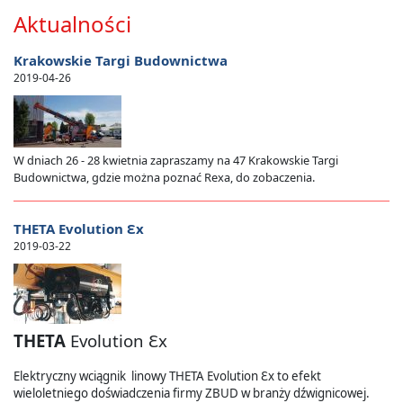
Aktualności
Krakowskie Targi Budownictwa
2019-04-26
W dniach 26 - 28 kwietnia zapraszamy na 47 Krakowskie Targi
Budownictwa, gdzie można poznać Rexa, do zobaczenia.
THETA Evolution Ɛx
2019-03-22
THETA
Evolution
Ɛ
x
Elektryczny wciągnik linowy THETA
Evolution
Ɛ
x
to efekt
wieloletniego doświadczenia firmy ZBUD w branży dźwignicowej.