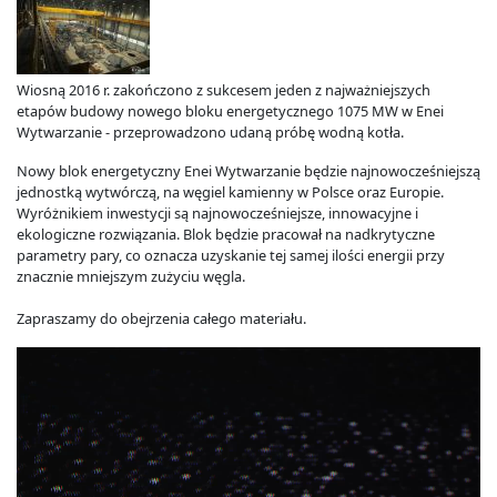
Wiosną 2016 r. zakończono z sukcesem jeden z najważniejszych
etapów budowy nowego bloku energetycznego 1075 MW w Enei
Wytwarzanie - przeprowadzono udaną próbę wodną kotła.
Nowy blok energetyczny Enei Wytwarzanie będzie najnowocześniejszą
jednostką wytwórczą, na węgiel kamienny w Polsce oraz Europie.
Wyróżnikiem inwestycji są najnowocześniejsze, innowacyjne i
ekologiczne rozwiązania. Blok będzie pracował na nadkrytyczne
parametry pary, co oznacza uzyskanie tej samej ilości energii przy
znacznie mniejszym zużyciu węgla.
Zapraszamy do obejrzenia całego materiału.